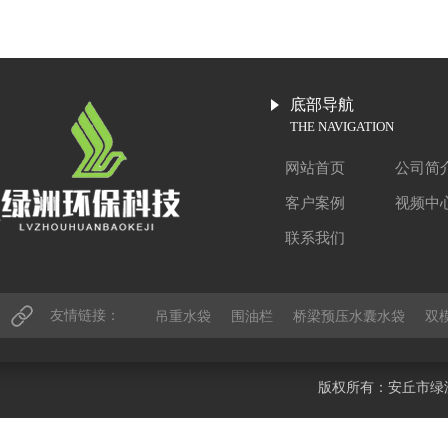
底部导航
THE NAVIGATION
网站首页
公司简
客户案例
视频中
联系我们
友情链接：
吊重水袋
围油栏
桥梁预压水囊水袋
双
版权所有：安丘市