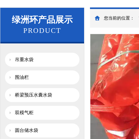
绿洲环产品展示
您当前的位置：
PRODUCT
吊重水袋
围油栏
桥梁预压水囊水袋
双模气柜
圆台储水袋