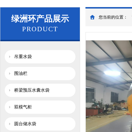
绿洲环产品展示
您当前的位置：
PRODUCT
吊重水袋
围油栏
桥梁预压水囊水袋
双模气柜
圆台储水袋