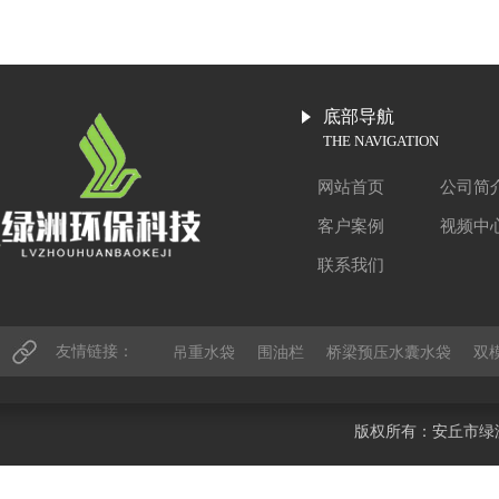
底部导航
THE NAVIGATION
网站首页
公司简
客户案例
视频中
联系我们
友情链接：
吊重水袋
围油栏
桥梁预压水囊水袋
双
版权所有：安丘市